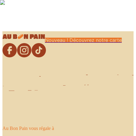
Nouveau ! Découvrez notre carte
Au Bon Pain vous régale à