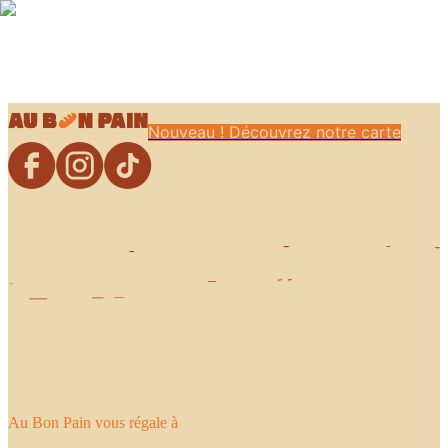
Nouveau ! Découvrez notre carte
Au Bon Pain vous régale à